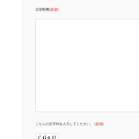
志望動機
(必須)
こちらの文字列を入力してください。
(必須)