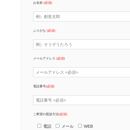
お名前
(必須)
ふりがな
(必須)
メールアドレス
(必須)
電話番号
(必須)
ご希望の面談方法
(必須)
電話
メール
WEB