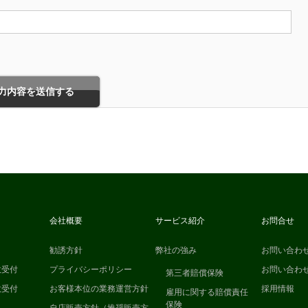
。
会社概要
サービス紹介
お問合せ
勧誘方針
弊社の強み
お問い合わせ
故受付
プライバシーポリシー
お問い合わせ
第三者賠償保険
故受付
お客様本位の業務運営方針
採用情報
雇用に関する賠償責任
保険