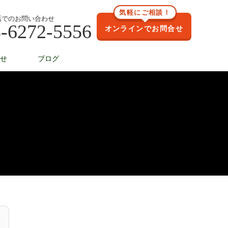
気軽にご相談！
話でのお問い合わせ
-6272-5556
オンラインでお問合せ
せ
ブログ