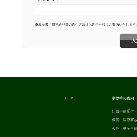
※履歴書・職務経歴書の送付方法はお問合せ後にご案内いたします
HOME
事故時の案内
賠償事故受付
傷害・医療事
火災・動産事