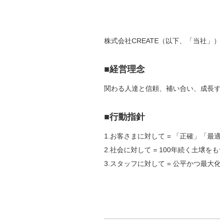
株式会社CREATE（以下、「当社
■経営理念
関わる人達と信頼、補い合い、成長
■行動指針
1.お客さまに対して = 「正確」「
2.社会に対して = 100年続く土
3.スタッフに対して = 公平かつ