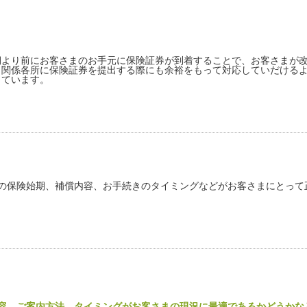
期より前にお客さまのお手元に保険証券が到着することで、お客さまが
、関係各所に保険証券を提出する際にも余裕をもって対応していだける
しています。
の保険始期、補償内容、お
手続きのタイミングなどが
お客さまにとって
容、ご案内方法、タイミングがお客さまの現況に最適であるかどうかな