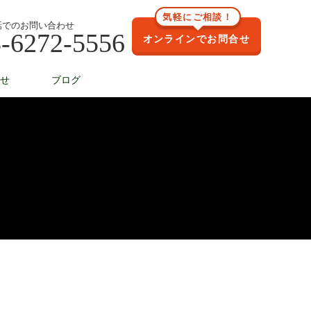
気軽にご相談！
話でのお問い合わせ
-6272-5556
オンラインでお問合せ
せ
ブログ