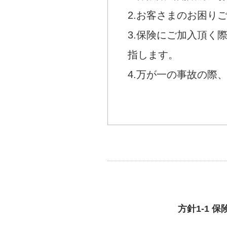
2.お客さまのお困り
3.保険にご加入頂く
指します。
4.万が一の事故の際
方針1-1