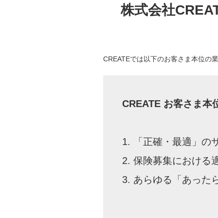
株式会社CRE
CREATEでは以下のお客さま本位
CREATE お客さま
1. 「正確・最適」
2. 保険募集におけ
3. あらゆる「あっ