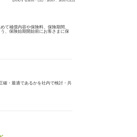
改めて補償内容や保険料、保険期間、
よう、保険始期開始前にお客さまに保
正確・最適であるかを社内で検討・共
ど