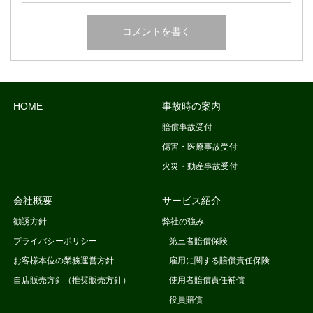
HOME
事故時の案内
賠償事故受付
傷害・医療事故受付
火災・動産事故受付
会社概要
サービス紹介
勧誘方針
弊社の強み
プライバシーポリシー
第三者賠償保険
お客様本位の業務運営方針
雇用に関する賠償責任保険
自店販売方針（推奨販売方針）
使用者賠償責任補償
役員賠償