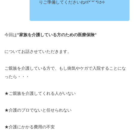
りご準備してくださいね୧꒰*´꒳`*꒱૭✧
今回は
“家族を介護している方のための医療保険“
についてお話させていただきます。
ご親族を介護している方で、もし病気やケガで入院することにな
ったら・・・
★ご親族を介護してくれる人がいない
★介護のプロでないと任せられない
★介護にかかる費用の不安