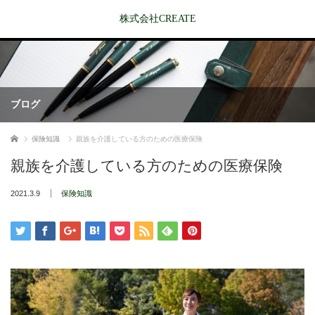
株式会社CREATE
ブログ
ホーム
保険知識
親族を介護している方のための医療保険
親族を介護している方のための医療保険
2021.3.9
保険知識