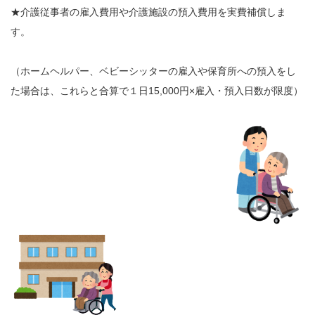
★介護従事者の雇入費用や介護施設の預入費用を実費補償しま
す。
（ホームヘルパー、ベビーシッターの雇入や保育所への預入をし
た場合は、これらと合算で１日15,000円×雇入・預入日数が限度）