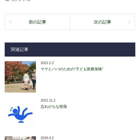
前の記事
次の記事
関連記事
2021.2.2
ママとパパのための“子ども医療保険”
2021.11.2
忘れがちな怪我
2026.4.2