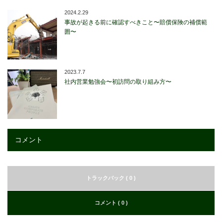
2024.2.29
事故が起きる前に確認すべきこと〜賠償保険の補償範
囲〜
2023.7.7
社内営業勉強会〜初訪問の取り組み方〜
コメント
トラックバック ( 0 )
コメント ( 0 )