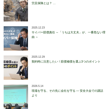
労災保険とは？ …
2025.12.23
サイバー賠償責任 ～「うちは大丈夫」が、一番危ない理
由 ～
2025.12.29
契約時に注意したい！賠償補償を選ぶ3つのポイント
2026.5.14
現場を守る、その先に会社を守る ― 安全大会での講話
より