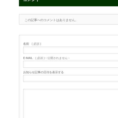
この記事へのコメントはありません。
名前
( 必須 )
E-MAIL
( 必須 ) - 公開されません -
お知らせ記事の日付を表示する