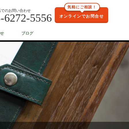
気軽にご相談！
話でのお問い合わせ
-6272-5556
オンラインでお問合せ
せ
ブログ