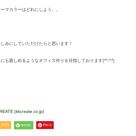
テーマカラーはどれにしよう。。
楽しみにしていただけたらと思います！
も親しめるようなオフィス作りを目指しております(*^-^*)
kkcreate.co.jp)
RSS
feedly
Pin it