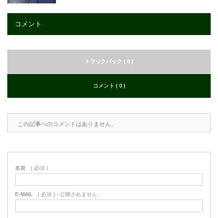
コメント
トラックバック ( 0 )
コメント ( 0 )
この記事へのコメントはありません。
名前
( 必須 )
E-MAIL
( 必須 ) - 公開されません -