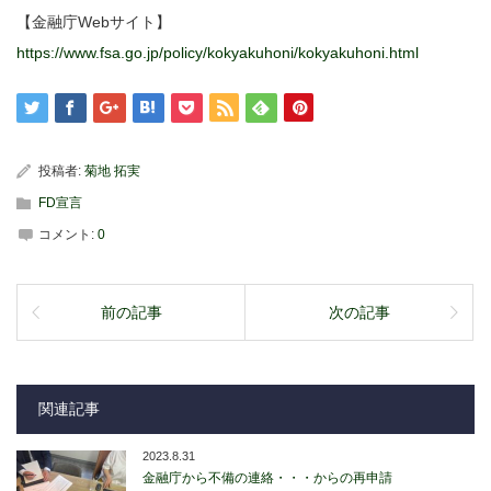
【金融庁Webサイト】
https://www.fsa.go.jp/policy/kokyakuhoni/kokyakuhoni.html
投稿者:
菊地 拓実
FD宣言
コメント:
0
前の記事
次の記事
関連記事
2023.8.31
金融庁から不備の連絡・・・からの再申請