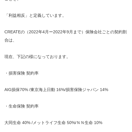
「利益相反」と定義しています。
CREATEの（2022年4月ー2022年9月まで）保険会社ごとの契約割
合は、
現在、下記の様になっております。
・損害保険 契約率
AIG損保70% /東京海上日動 16%/損害保険ジャパン 14%
・生命保険 契約率
大同生命 40% /メットライフ生命 50%/ＮＮ生命 10%