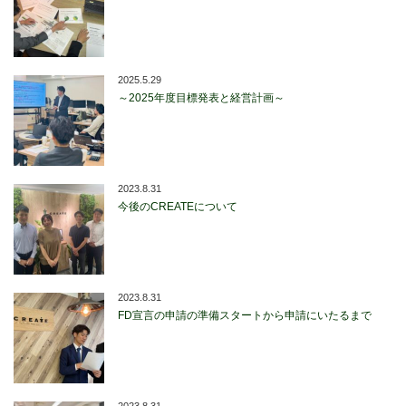
2025.5.29
～2025年度目標発表と経営計画～
2023.8.31
今後のCREATEについて
2023.8.31
FD宣言の申請の準備スタートから申請にいたるまで