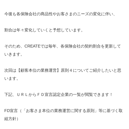
今後も各保険会社の商品性やお客さまのニーズの変化に伴い、
割合は年々変化していくと予想しています。
そのため、CREATEでは毎年、各保険会社の契約割合を更新して
いきます。
次回は【顧客本位の業務運営】原則４についてご紹介したいと思
います。
下記、ＵＲＬからＦＤ宣言認定企業の一覧が閲覧できます！
FD宣言（「お客さま本位の業務運営に関する原則」等に基づく取
組方針）