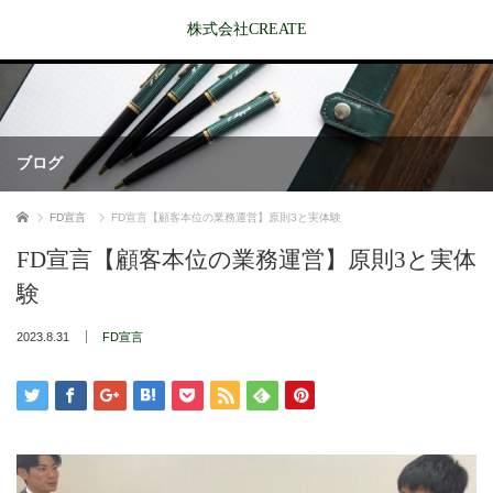
株式会社CREATE
ブログ
ホーム
FD宣言
FD宣言【顧客本位の業務運営】原則3と実体験
FD宣言【顧客本位の業務運営】原則3と実体
験
2023.8.31
FD宣言