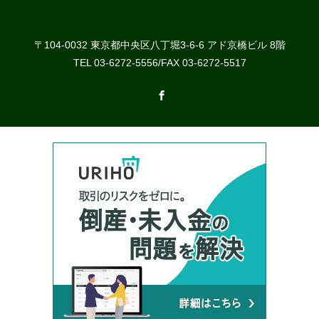
〒104-0032 東京都中央区八丁堀3-6-6 アド京橋ビル 8階
TEL 03-6272-5556/FAX 03-6272-5517
Facebook