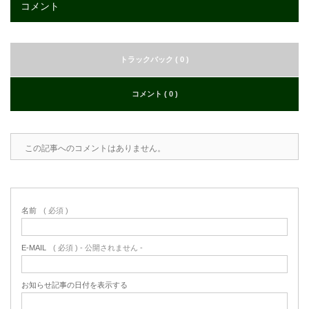
コメント
トラックバック ( 0 )
コメント ( 0 )
この記事へのコメントはありません。
名前
( 必須 )
E-MAIL
( 必須 ) - 公開されません -
お知らせ記事の日付を表示する