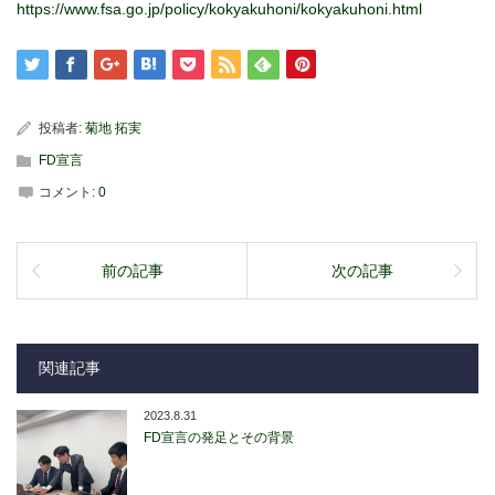
https://www.fsa.go.jp/policy/kokyakuhoni/kokyakuhoni.html
投稿者:
菊地 拓実
FD宣言
コメント:
0
前の記事
次の記事
関連記事
2023.8.31
FD宣言の発足とその背景