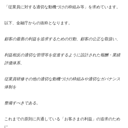
「従業員に対する適切な動機づけの枠組み等」を求めています。
以下、金融庁からの抜粋となります。
顧客の最善の利益を追求するための行動、顧客の公正な取扱い、
利益相反の適切な管理等を促進するように設計された報酬・業績
評価体系、
従業員研修その他の適切な動機づけの枠組みや適切なガバナンス
体制を
整備すべきである。
これまでの原則に共通している「お客さまの利益」の追求のため
に、