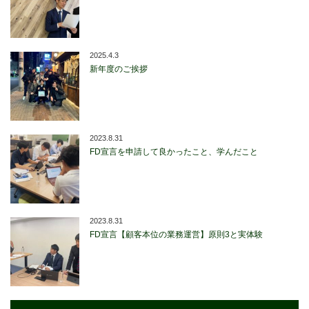
2025.4.3
新年度のご挨拶
2023.8.31
FD宣言を申請して良かったこと、学んだこと
2023.8.31
FD宣言【顧客本位の業務運営】原則3と実体験