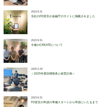
2023.8.31
当社のFD宣言が金融庁のサイトに掲載されました
2023.8.31
今後のCREATEについて
2025.5.29
～2025年度目標発表と経営計画～
2023.8.31
FD宣言の申請の準備スタートから申請にいたるまで