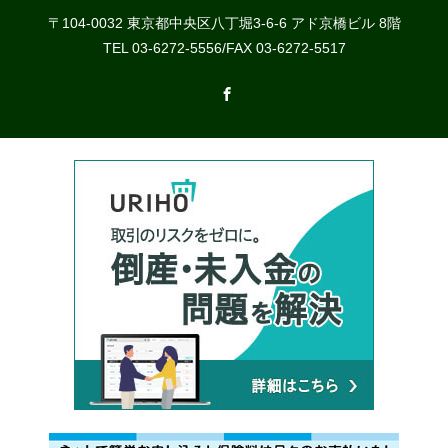
〒104-0032 東京都中央区八丁堀3-6-6 アド京橋ビル 8階
TEL 03-6272-5556/FAX 03-6272-5517
Facebook