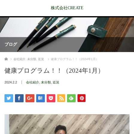
株式会社CREATE
ブログ
ホーム
会社紹介
,
未分類
,
近況
健康プログラム！！（2024年1月）
健康プログラム！！（2024年1月）
2024.2.2
会社紹介
,
未分類
,
近況