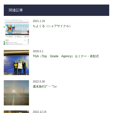
関連記事
2021.1.19
ちよくる（シェアサイクル）
2025.5.1
TGA（Top Grade Agency）セミナー・表彰式
2022.5.30
週末旅行(*´﹀`*)♬
2022.12.15