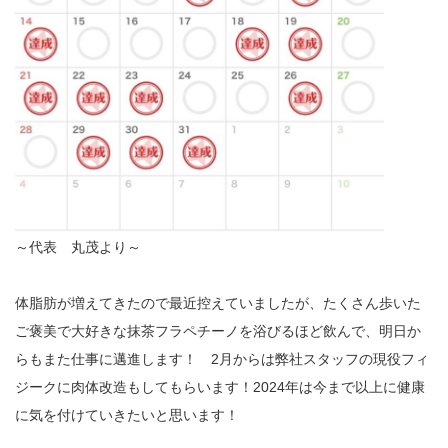
～代表 丸茂より～
体脂肪が増えてきたので最近控えていましたが、たくさん歩いた
ご褒美で大好きな抹茶フラペチーノを浴びるほど飲んで、明日か
らもまた仕事に邁進します！ 2月からは弊社スタッフの現役フィ
ジークに肉体改造もしてもらいます！2024年は今まで以上に健康
に気を付けていきたいと思います！