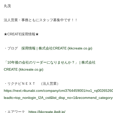
丸茂
法人営業・事務ともにスタッフ募集中です！！
★CREATE採用情報★
・ブログ
採用情報 | 株式会社CREATE (kkcreate.co.jp)
「10年後の会社のリーダーになりませんか？」 | 株式会社
CREATE (kkcreate.co.jp)
・リクナビＮＥＸＴ （法人営業）
https://next.rikunabi.com/company/cmi3764459001/nx1_rq0026526
leadtc=top_nonlogin_I2A_cst&list_disp_no=1&recommend_category
・エアワーク
https://kkcreate.jbplt.jp/