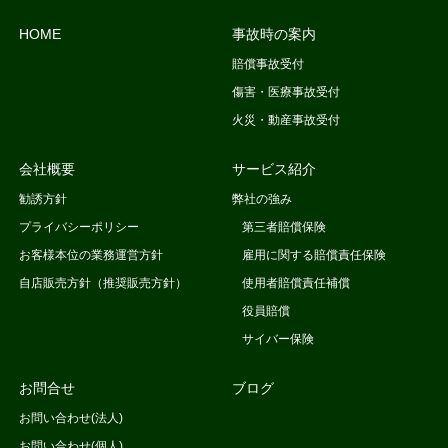
HOME
事故時の案内
賠償事故受付
傷害・医療事故受付
火災・動産事故受付
会社概要
サービス紹介
勧誘方針
弊社の強み
プライバシーポリシー
第三者賠償保険
お客様本位の業務運営方針
雇用に関する賠償責任保険
自店販売方針（推奨販売方針）
使用者賠償責任補償
役員賠償
サイバー保険
お問合せ
ブログ
お問い合わせ(法人)
お問い合わせ(個人)