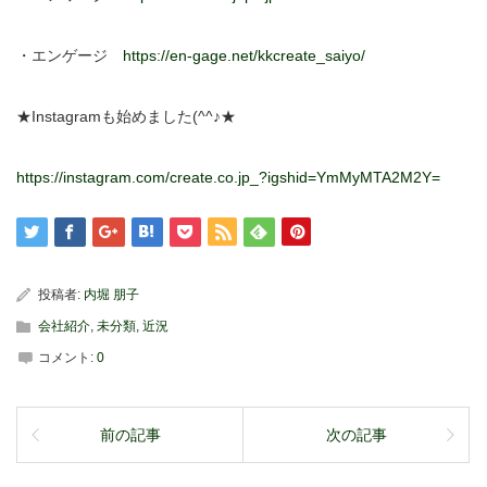
・エンゲージ
https://en-gage.net/kkcreate_saiyo/
★Instagramも始めました(^^♪★
https://instagram.com/create.co.jp_?igshid=YmMyMTA2M2Y=
投稿者:
内堀 朋子
会社紹介
,
未分類
,
近況
コメント:
0
前の記事
次の記事