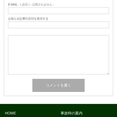
E-MAIL
( 必須 ) - 公開されません -
お知らせ記事の日付を表示する
HOME
事故時の案内