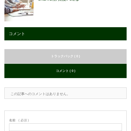
コメント
トラックバック ( 0 )
コメント ( 0 )
この記事へのコメントはありません。
名前
( 必須 )