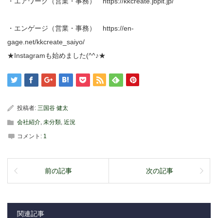
・エアワーク（営業・事務） https://kkcreate.jbplt.jp/
・エンゲージ（営業・事務） https://en-
gage.net/kkcreate_saiyo/
★Instagramも始めました(^^♪★
投稿者:
三国谷 健太
会社紹介
,
未分類
,
近況
コメント:
1
前の記事
次の記事
関連記事