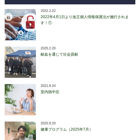
2022.2.22
2022年4月1日より改正個人情報保護法が施行されま
す！①
2025.2.20
献血を通じて社会貢献
2021.8.24
室内熱中症
2025.8.20
健康プログラム（2025年7月）