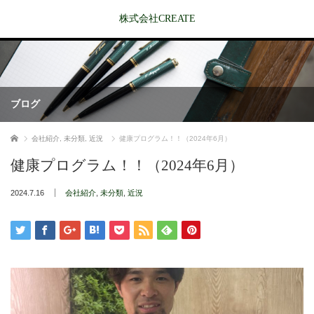
株式会社CREATE
ブログ
ホーム
会社紹介
,
未分類
,
近況
健康プログラム！！（2024年6月）
健康プログラム！！（2024年6月）
2024.7.16
会社紹介
,
未分類
,
近況