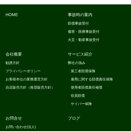
HOME
事故時の案内
賠償事故受付
傷害・医療事故受付
火災・動産事故受付
会社概要
サービス紹介
勧誘方針
弊社の強み
プライバシーポリシー
第三者賠償保険
お客様本位の業務運営方針
雇用に関する賠償責任保険
自店販売方針（推奨販売方針）
使用者賠償責任補償
役員賠償
サイバー保険
お問合せ
ブログ
お問い合わせ(法人)