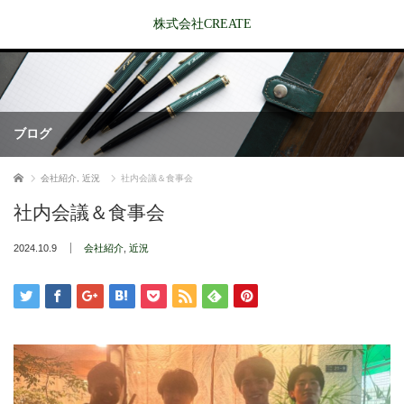
株式会社CREATE
ブログ
ホーム
会社紹介
,
近況
社内会議＆食事会
社内会議＆食事会
2024.10.9
会社紹介
,
近況