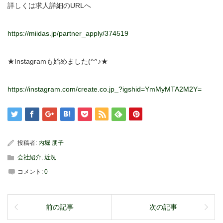
詳しくは求人詳細のURLへ
https://miidas.jp/partner_apply/374519
★Instagramも始めました(^^♪★
https://instagram.com/create.co.jp_?igshid=YmMyMTA2M2Y=
投稿者:
内堀 朋子
会社紹介
,
近況
コメント:
0
前の記事
次の記事