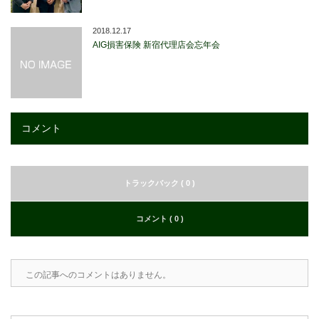
2018.12.17
AIG損害保険 新宿代理店会忘年会
コメント
トラックバック ( 0 )
コメント ( 0 )
この記事へのコメントはありません。