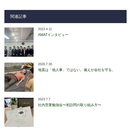
関連記事
2023.4.11
AMATインタビュー
2026.7.30
地震は「他人事」ではない。備えが会社を守る。
2023.7.7
社内営業勉強会〜初訪問の取り組み方〜