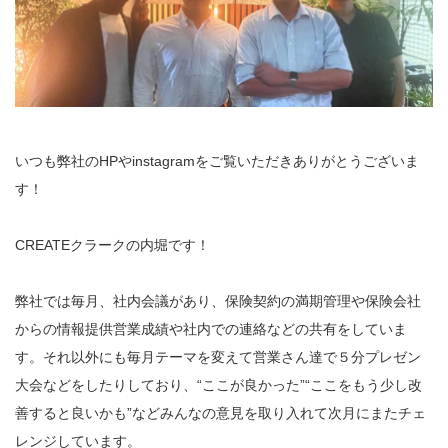
いつも弊社のHPやinstagramをご覧いただきありがとうございま
す！
CREATEクラークの内堀です！
弊社では毎月、社内会議があり、保険契約の満期管理や保険会社
からの情報提供営業成績や社内での連絡などの共有をしていま
す。それ以外にも毎月テーマを変えて営業さん達で５分プレゼン
大会などをしたりしており、“ここが良かった”“ここをもう少し改
善すると良いかも”などみんなの意見を取り入れて次月にまたチェ
レンジしています。