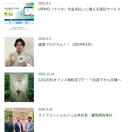
2021.9.2
URIHO（ウリホ）代金未払いに備える保証サービス
2024.4.3
健康プログラム！！（2024年3月）
2022.12.14
12/12(月)オフィス移転完了(*´﹀`*)九段下から京橋へ
2025.4.25
ライフコンシェルジュ山本社長・建取締役来社