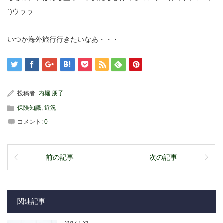
`)ウゥゥ
いつか海外旅行行きたいなあ・・・
投稿者:
内堀 朋子
保険知識
,
近況
コメント:
0
前の記事
次の記事
関連記事
2017.1.31