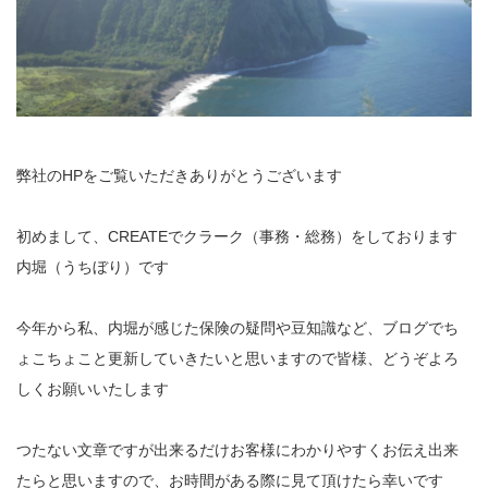
弊社のHPをご覧いただきありがとうございます
初めまして、CREATEでクラーク（事務・総務）をしております
内堀（うちぼり）です
今年から私、内堀が感じた保険の疑問や豆知識など、ブログでち
ょこちょこと更新していきたいと思いますので皆様、どうぞよろ
しくお願いいたします
つたない文章ですが出来るだけお客様にわかりやすくお伝え出来
たらと思いますので、お時間がある際に見て頂けたら幸いです