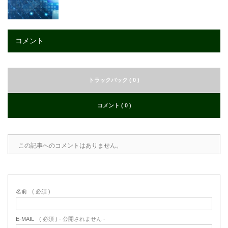
コメント
トラックバック ( 0 )
コメント ( 0 )
この記事へのコメントはありません。
名前
( 必須 )
E-MAIL
( 必須 ) - 公開されません -