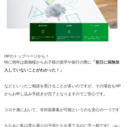
HPのトップページから！
特に例年は親御様からお子様の留学や旅行の際に
「前日に保険加
入していないことがわかった！」
などといったご相談を受けることが多いのですが、その場合もHP
からお申し込み手続きが完了となりますのでご安心です。
コロナ過において、非対面募集が可能というのも安心の一つです
ちなみに私は育ち盛りの子供たちを育てるのに手一杯です(´；ω；