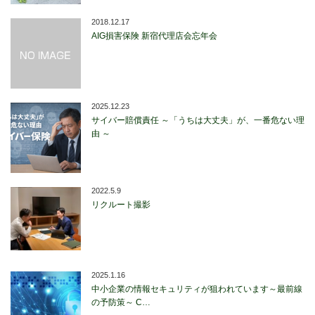
2018.12.17
AIG損害保険 新宿代理店会忘年会
2025.12.23
サイバー賠償責任 ～「うちは大丈夫」が、一番危ない理
由 ～
2022.5.9
リクルート撮影
2025.1.16
中小企業の情報セキュリティが狙われています～最前線
の予防策～ C…