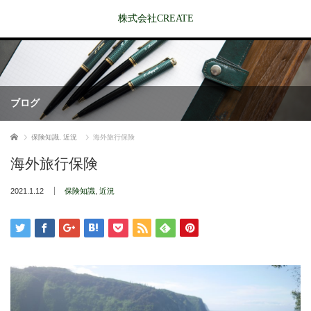
株式会社CREATE
ブログ
ホーム
保険知識
,
近況
海外旅行保険
海外旅行保険
2021.1.12
保険知識
,
近況