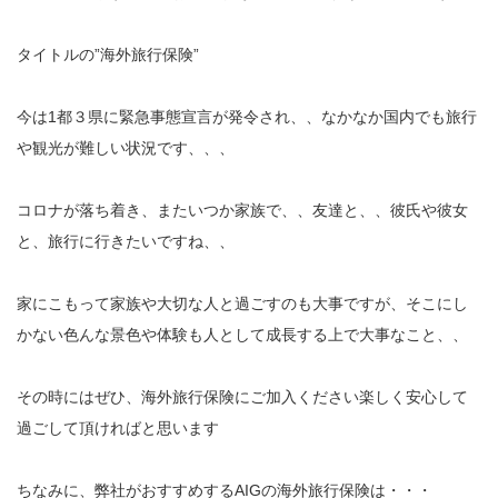
タイトルの”海外旅行保険”
今は1都３県に緊急事態宣言が発令され、、なかなか国内でも旅行
や観光が難しい状況です、、、
コロナが落ち着き、またいつか家族で、、友達と、、彼氏や彼女
と、旅行に行きたいですね、、
家にこもって家族や大切な人と過ごすのも大事ですが、そこにし
かない色んな景色や体験も人として成長する上で大事なこと、、
その時にはぜひ、海外旅行保険にご加入ください楽しく安心して
過ごして頂ければと思います
ちなみに、弊社がおすすめするAIGの海外旅行保険は・・・