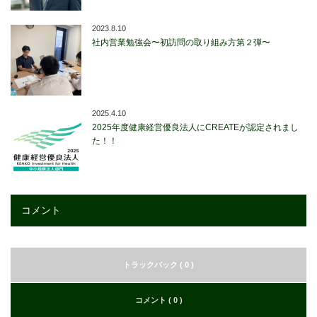
2023.8.10
社内営業勉強会〜初訪問の取り組み方第２弾〜
2025.4.10
2025年度健康経営優良法人にCREATEが認定されまし
た！！
コメント
トラックバック ( 0 )
コメント ( 0 )