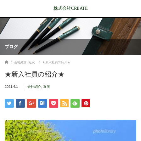
株式会社CREATE
ブログ
ホーム
会社紹介
,
近況
★新入社員の紹介★
★新入社員の紹介★
2021.4.1
会社紹介
,
近況