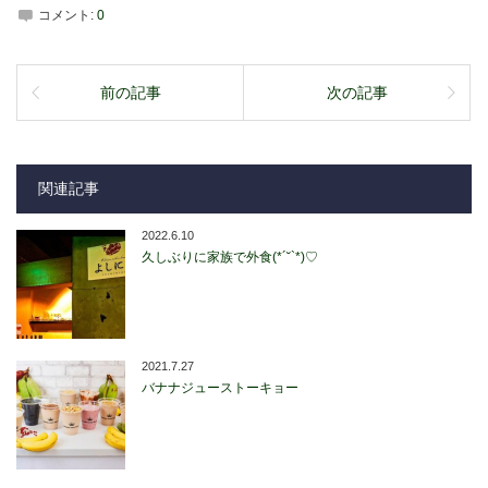
コメント:
0
前の記事
次の記事
関連記事
2022.6.10
久しぶりに家族で外食(*´˘`*)♡
2021.7.27
バナナジューストーキョー