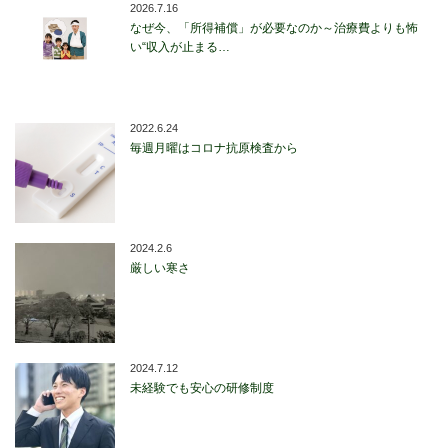
2026.7.16
なぜ今、「所得補償」が必要なのか～治療費よりも怖
い“収入が止まる…
2022.6.24
毎週月曜はコロナ抗原検査から
2024.2.6
厳しい寒さ
2024.7.12
未経験でも安心の研修制度