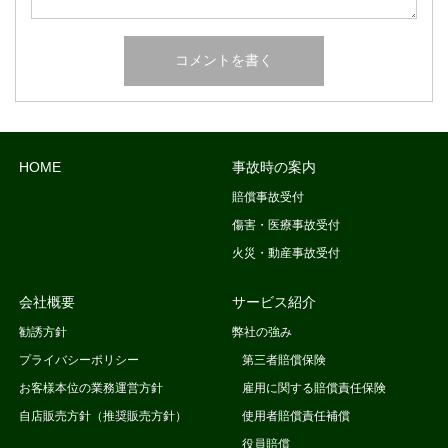
HOME
事故時の案内
賠償事故受付
傷害・医療事故受付
火災・動産事故受付
会社概要
サービス紹介
勧誘方針
弊社の強み
プライバシーポリシー
第三者賠償保険
お客様本位の業務運営方針
雇用に関する賠償責任保険
自店販売方針（推奨販売方針）
使用者賠償責任補償
役員賠償