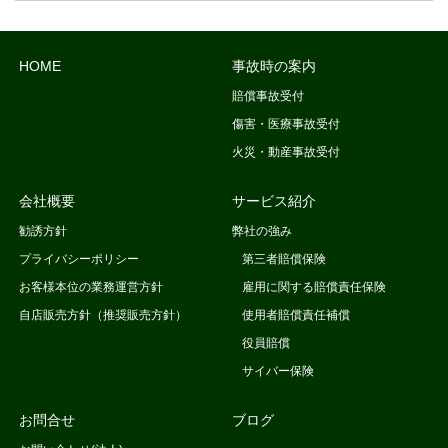
HOME
事故時の案内
賠償事故受付
傷害・医療事故受付
火災・動産事故受付
会社概要
サービス紹介
勧誘方針
弊社の強み
プライバシーポリシー
第三者賠償保険
お客様本位の業務運営方針
雇用に関する賠償責任保険
自店販売方針（推奨販売方針）
使用者賠償責任補償
役員賠償
サイバー保険
お問合せ
ブログ