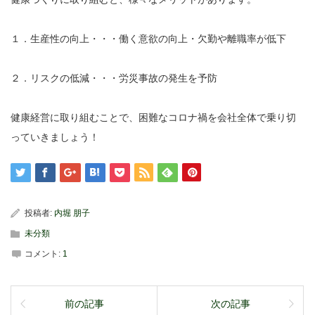
１．生産性の向上・・・働く意欲の向上・欠勤や離職率が低下
２．リスクの低減・・・労災事故の発生を予防
健康経営に取り組むことで、困難なコロナ禍を会社全体で乗り切
っていきましょう！
投稿者:
内堀 朋子
未分類
コメント:
1
前の記事
次の記事