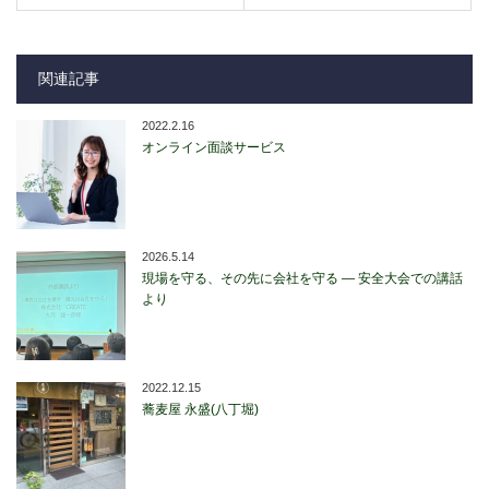
関連記事
2022.2.16
オンライン面談サービス
2026.5.14
現場を守る、その先に会社を守る ― 安全大会での講話
より
2022.12.15
蕎麦屋 永盛(八丁堀)