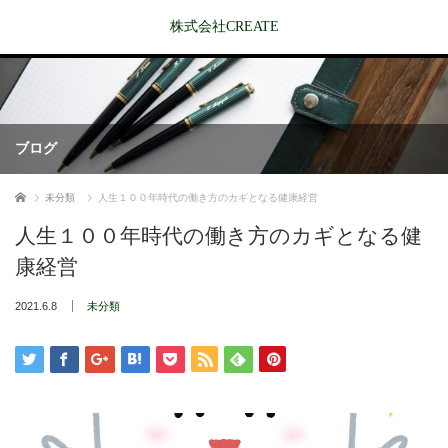
株式会社CREATE
ブログ
ホーム
未分類
人生１００年時代の働き方のカギとなる健康経営
人生１００年時代の働き方のカギとなる健
康経営
2021.6.8
未分類