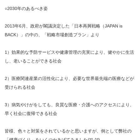
○2030年のあるべき姿
2013年6月、政府が閣議決定した「日本再興戦略（JAPAN is
BACK）」の中の、「戦略市場創造プラン」より
1）効果的な予防サービスや健康管理の充実により、健やかに生活
し、老いることができる社会
2）医療関連産業の活性化により、必要な世界最先端の医療などが
受けられる社会
3）病気やけがをしても、良質な医療・介護へのアクセスにより、
早く社会に復帰できる社会
皆様、色々と対策をされているかと思いますが、例として弊社の
「健康づくり」をいくつかあげてみました(*^-^*)