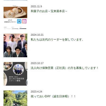
2021.11.9
和菓子のお店～宝来屋本店～
2024.10.21
私たちは次代のリーダーを探しています。
2023.10.17
法人向け保険営業（正社員）の方を募集しています！
2023.4.24
祝っておいDAY（誕生日休暇）！！