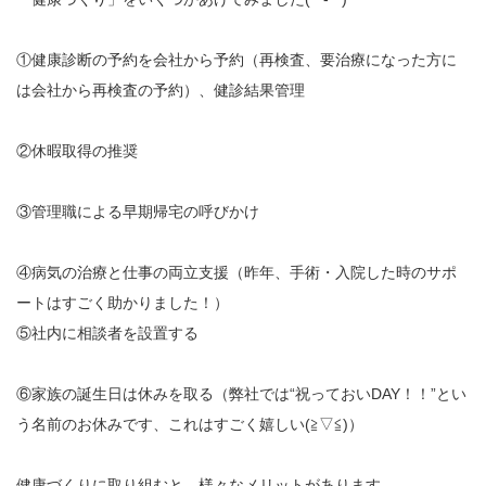
①健康診断の予約を会社から予約（再検査、要治療になった方に
は会社から再検査の予約）、健診結果管理
②休暇取得の推奨
③管理職による早期帰宅の呼びかけ
④病気の治療と仕事の両立支援（昨年、手術・入院した時のサポ
ートはすごく助かりました！）
⑤社内に相談者を設置する
⑥家族の誕生日は休みを取る（弊社では“祝っておいDAY！！”とい
う名前のお休みです、これはすごく嬉しい(≧▽≦)）
健康づくりに取り組むと、様々なメリットがあります。