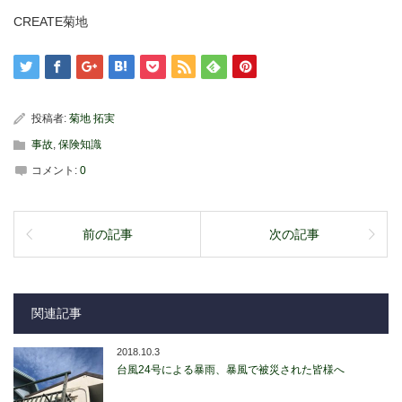
CREATE菊地
投稿者:
菊地 拓実
事故
,
保険知識
コメント:
0
前の記事
次の記事
関連記事
2018.10.3
台風24号による暴雨、暴風で被災された皆様へ