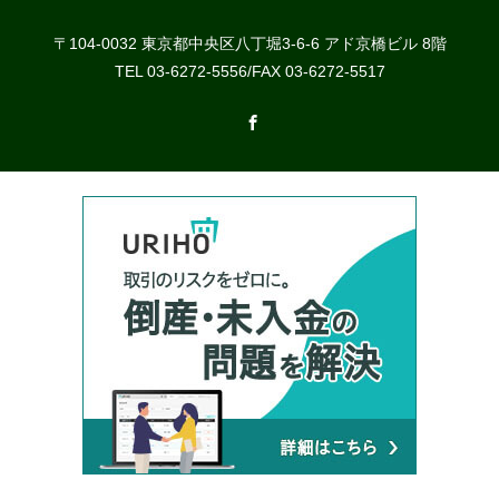
〒104-0032 東京都中央区八丁堀3-6-6 アド京橋ビル 8階
TEL 03-6272-5556/FAX 03-6272-5517
Facebook