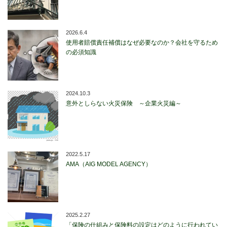
2026.6.4
使用者賠償責任補償はなぜ必要なのか？会社を守るため
の必須知識
2024.10.3
意外としらない火災保険 ～企業火災編～
2022.5.17
AMA（AIG MODEL AGENCY）
2025.2.27
「保険の仕組みと保険料の設定はどのように行われてい