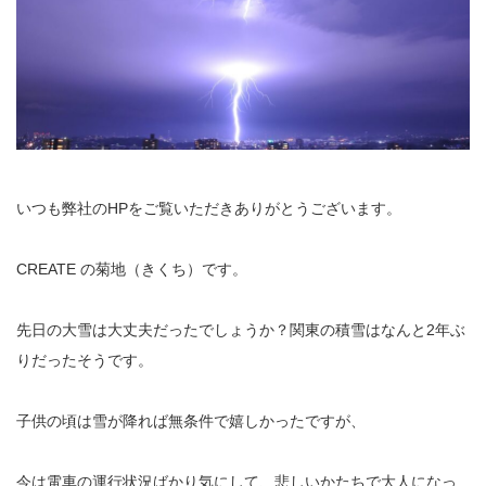
いつも弊社のHPをご覧いただきありがとうございます。
CREATE の菊地（きくち）です。
先日の大雪は大丈夫だったでしょうか？関東の積雪はなんと2年ぶ
りだったそうです。
子供の頃は雪が降れば無条件で嬉しかったですが、
今は電車の運行状況ばかり気にして、悲しいかたちで大人になっ