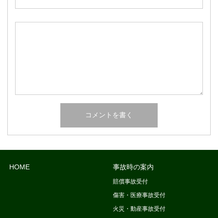
HOME
事故時の案内
賠償事故受付
傷害・医療事故受付
火災・動産事故受付