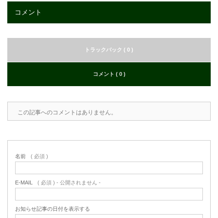
コメント
トラックバック ( 0 )
コメント ( 0 )
この記事へのコメントはありません。
名前
( 必須 )
E-MAIL
( 必須 ) - 公開されません -
お知らせ記事の日付を表示する