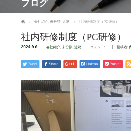
ブログ
ホーム
会社紹介
,
未分類
,
近況
社内研修制度（PC研修）
社内研修制度（PC研修）
2024.9.6
会社紹介
,
未分類
,
近況
コメント:
1
投稿者:
Tweet
Share
+1
Hatena
Pocket