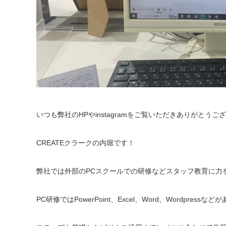
いつも弊社のHPやinstagramをご覧いただきありがとうご
CREATEクラークの内堀です！
弊社では外部のPCスクールでの研修などスタッフ教育に力
PC研修ではPowerPoint、Excel、Word、Wordpressなど