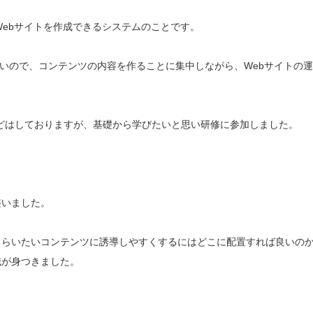
Webサイトを作成できるシステムのことです。
ないので、コンテンツの内容を作ることに集中しながら、Webサイトの
どはしておりますが、基礎から学びたいと思い研修に参加しました。
整いました。
もらいたいコンテンツに誘導しやすくするにはどこに配置すれば良いの
識が身つきました。