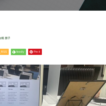
内堀 朋子
RSS
feedly
Pin it