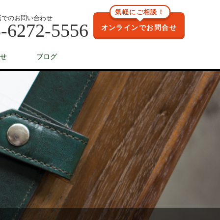
気軽にご相談！
話でのお問い合わせ
-6272-5556
オンラインでお問合せ
せ
ブログ