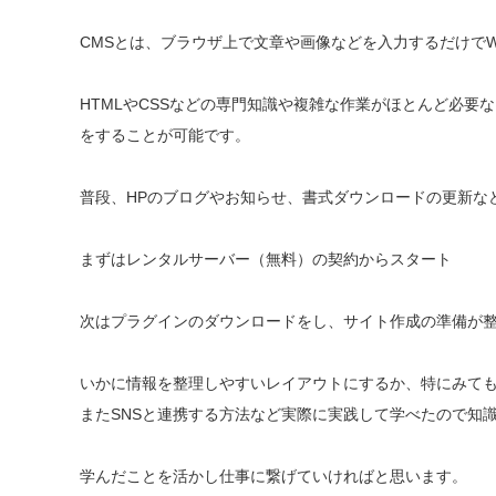
CMSとは、ブラウザ上で文章や画像などを入力するだけで
HTMLやCSSなどの専門知識や複雑な作業がほとんど必要
をすることが可能です。
普段、HPのブログやお知らせ、書式ダウンロードの更新な
まずはレンタルサーバー（無料）の契約からスタート
次はプラグインのダウンロードをし、サイト作成の準備が
いかに情報を整理しやすいレイアウトにするか、特にみて
またSNSと連携する方法など実際に実践して学べたので知
学んだことを活かし仕事に繋げていければと思います。