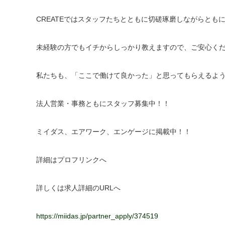
CREATEではスタッフたちとともに切磋琢磨しながらとも
未経験の方でもイチからしっかり教えますので、ご安心く
私たちも、「ここで働けて良かった」と思ってもらえるよ
法人営業・事務ともにスタッフ募集中！！
ミイダス、エアワーク、エンゲージに掲載中！！
詳細はプロフリンクへ
詳しくは求人詳細のURLへ
https://miidas.jp/partner_apply/374519