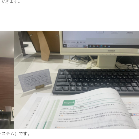
習できます。
・システム）です。