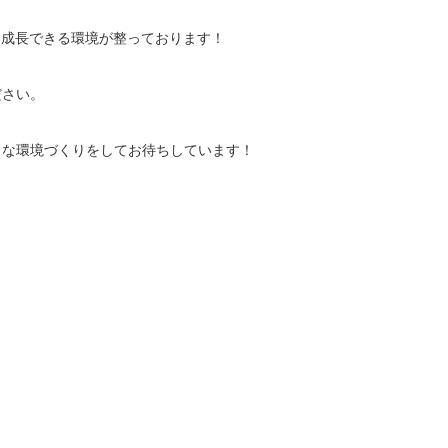
に成長できる環境が整っております！
ださい。
うな環境づくりをしてお待ちしています！