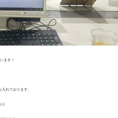
ざいます！
を入れております。
があり