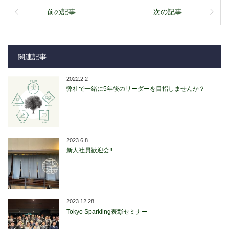
前の記事
次の記事
関連記事
2022.2.2
弊社で一緒に5年後のリーダーを目指しませんか？
2023.6.8
新人社員歓迎会!!
2023.12.28
Tokyo Sparkling表彰セミナー