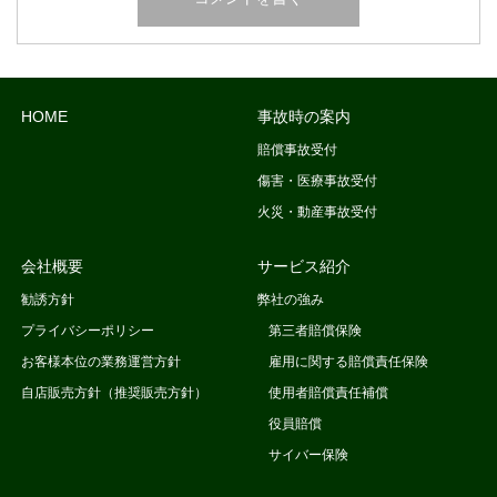
HOME
事故時の案内
賠償事故受付
傷害・医療事故受付
火災・動産事故受付
会社概要
サービス紹介
勧誘方針
弊社の強み
プライバシーポリシー
第三者賠償保険
お客様本位の業務運営方針
雇用に関する賠償責任保険
自店販売方針（推奨販売方針）
使用者賠償責任補償
役員賠償
サイバー保険