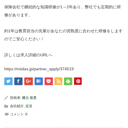
保険会社で継続的な知識研修が1～2年あり、弊社でも定期的に研
修があります。
約1年は教育担当の先輩があなたの習熟度に合わせた研修をします
のでご安心ください！
詳しくは求人詳細のURLへ
https://miidas.jp/partner_apply/374519
投稿者:
藏元 俊貴
会社紹介
,
近況
コメント:
0