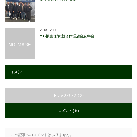
2018.12.17
AIG損害保険 新宿代理店会忘年会
コメント
トラックバック ( 0 )
コメント ( 0 )
この記事へのコメントはありません。