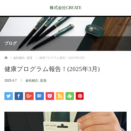
株式会社CREATE
ブログ
ホーム
会社紹介
,
近況
健康プログラム報告！(2025年3月)
健康プログラム報告！(2025年3月)
2025.4.7
会社紹介
,
近況