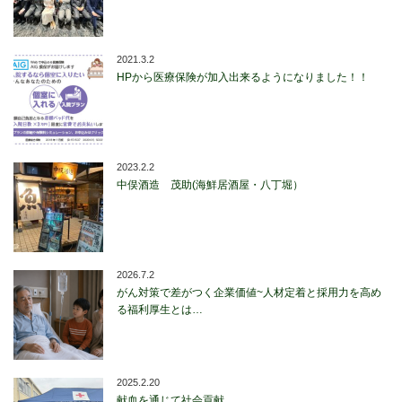
2021.3.2
HPから医療保険が加入出来るようになりました！！
2023.2.2
中俣酒造 茂助(海鮮居酒屋・八丁堀）
2026.7.2
がん対策で差がつく企業価値~人材定着と採用力を高め
る福利厚生とは…
2025.2.20
献血を通じて社会貢献