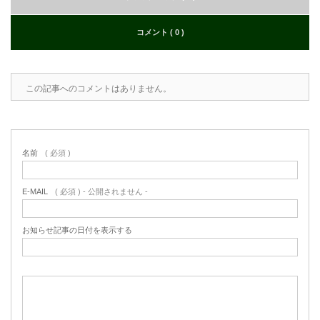
コメント ( 0 )
この記事へのコメントはありません。
名前
( 必須 )
E-MAIL
( 必須 ) - 公開されません -
お知らせ記事の日付を表示する