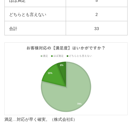
ほぼ満足
5
どちらとも言えない
2
合計
33
満足…対応が早く確実。（株式会社E）