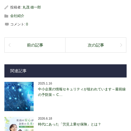
投稿者:
丸茂 雄一郎
会社紹介
コメント:
0
前の記事
次の記事
関連記事
2025.1.16
中小企業の情報セキュリティが狙われています～最前線
の予防策～ C…
2026.6.18
時代にあった「労災上乗せ保険」とは？