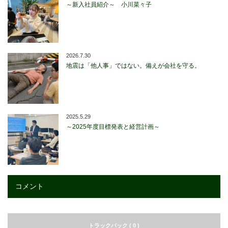
～新入社員紹介～ 小川菜々子
2026.7.30
地震は「他人事」ではない。備えが会社を守る。
2025.5.29
～2025年度目標発表と経営計画～
コメント
トラックバック ( 0 )