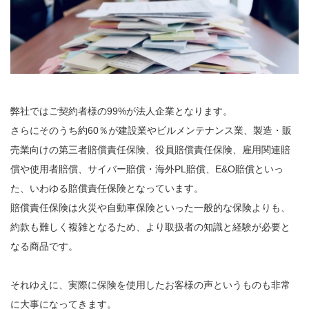
弊社ではご契約者様の99%が法人企業となります。
さらにそのうち約60％が建設業やビルメンテナンス業、製造・販
売業向けの第三者賠償責任保険、役員賠償責任保険、雇用関連賠
償や使用者賠償、サイバー賠償・海外PL賠償、E&O賠償といっ
た、いわゆる賠償責任保険となっています。
賠償責任保険は火災や自動車保険といった一般的な保険よりも、
約款も難しく複雑となるため、より取扱者の知識と経験が必要と
なる商品です。
それゆえに、実際に保険を使用したお客様の声というものも非常
に大事になってきます。