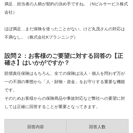
満足…担当者の人柄が契約の決め手ですね。（Nビルサービス株式
会社）
ほぼ満足…まだ保険を使ったことがない。けど丸茂さんの対応は
不満なし。（株式会社Kプランニング）
設問２：お客様のご要望に対する回答の【正
確さ】はいかがですか？
賠償責任保険はもちろん、全ての保険は法人・個人を問わず万が
一の不測の事態から「人・財物・資金」をお守りする重要な機能
です。
そのためお客様からの保険商品や事故対応など弊社への要望に対
しては正確に回答することが重要となってきます。
回答内容
回答人数