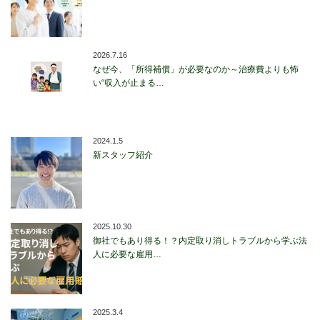
2026.7.16
なぜ今、「所得補償」が必要なのか～治療費よりも怖
い“収入が止まる…
2024.1.5
新スタッフ紹介
2025.10.30
御社でもあり得る！？内定取り消しトラブルから学ぶ法
人に必要な雇用…
2025.3.4