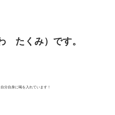
わ たくみ）です。
て自分自身に喝を入れています！