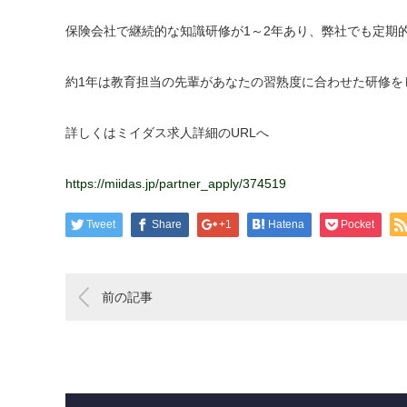
保険会社で継続的な知識研修が1～2年あり、弊社でも定期
約1年は教育担当の先輩があなたの習熟度に合わせた研修を
詳しくはミイダス求人詳細のURLへ
https://miidas.jp/partner_apply/374519
Tweet
Share
+1
Hatena
Pocket
前の記事