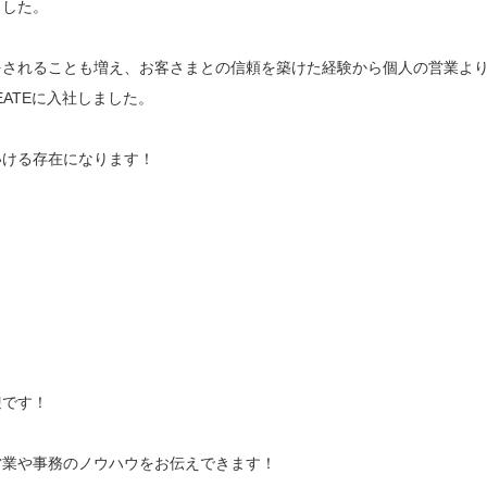
ました。
をされることも増え、お客さまとの信頼を築けた経験から個人の営業よ
ATEに入社しました。
いける存在になります！
迎です！
営業や事務のノウハウをお伝えできます！