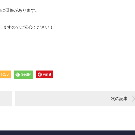
的に研修があります。
しますのでご安心ください！
RSS
feedly
Pin it
次の記事