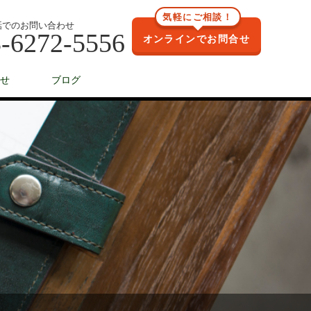
気軽にご相談！
話でのお問い合わせ
-6272-5556
オンラインでお問合せ
せ
ブログ