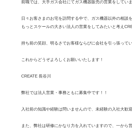
前職では、大手ガス会社にてガス機器販売の営業をしてい
日々お客さまのお宅を訪問する中で、ガス機器以外の相談
もっとスケールの大きい法人の営業をしてみたいと考えCRE
持ち前の笑顔、明るさでお客様ならびに会社を引っ張って
これからどうぞよろしくお願いいたします！
CREATE 長谷川
弊社では法人営業・事務ともに募集中です！！
入社前の知識や経験は問いませんので、未経験の入社大歓
また、弊社は研修にかなり力を入れていますので、一から