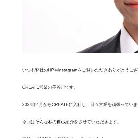
いつも弊社のHPやinstagramをご覧いただきありがとうご
CREATE営業の長谷川です。
2024年4月からCREATEに入社し、日々営業を頑張ってい
今回はそんな私の自己紹介をさせていただきます。