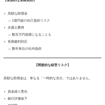
高額な賠償金
→ 1億円超の自己負担リスク
弁護士費用
→ 数百万円規模になることも
長期裁判対応
→ 数年単位の社内負担
【間接的な経営リスク】
高額な賠償金は、単なる「一時的な支出」ではありません。
資金繰り悪化
銀行評価低下