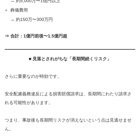
→ 約5,000万〜1億円以上
葬儀費用
→ 約150万〜300万円
⇒
合計：1億円前後〜1.5億円超
■
見落とされがちな「長期間続くリスク」
さらに重要なのが時効です。
安全配慮義務違反による損害賠償請求は、長期間にわたり請求さ
れる可能性があります。
つまり、事故後も長期間リスクが消えないという点は見逃せませ
ん。