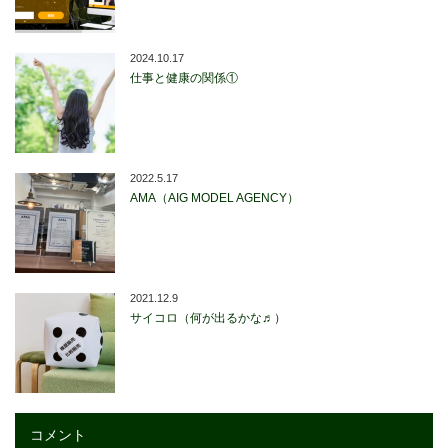
2024.10.17
仕事と健康の関係①
2022.5.17
AMA（AIG MODEL AGENCY）
2021.12.9
サイコロ（何が出るかな♬）
コメント