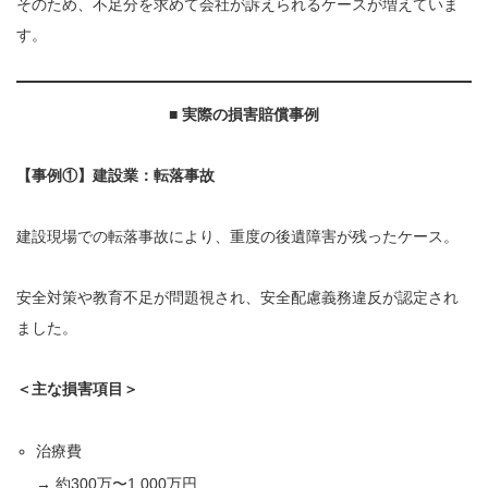
そのため、不足分を求めて会社が訴えられるケースが増えていま
す。
■
実際の損害賠償事例
【事例①】建設業：転落事故
建設現場での転落事故により、重度の後遺障害が残ったケース。
安全対策や教育不足が問題視され、安全配慮義務違反が認定され
ました。
＜主な損害項目＞
治療費
→ 約300万〜1,000万円