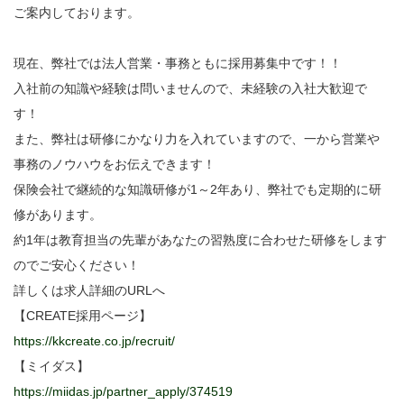
ご案内しております。
現在、弊社では法人営業・事務ともに採用募集中です！！
入社前の知識や経験は問いませんので、未経験の入社大歓迎で
す！
また、弊社は研修にかなり力を入れていますので、一から営業や
事務のノウハウをお伝えできます！
保険会社で継続的な知識研修が1～2年あり、弊社でも定期的に研
修があります。
約1年は教育担当の先輩があなたの習熟度に合わせた研修をします
のでご安心ください！
詳しくは求人詳細のURLへ
【CREATE採用ページ】
https://kkcreate.co.jp/recruit/
【ミイダス】
https://miidas.jp/partner_apply/374519