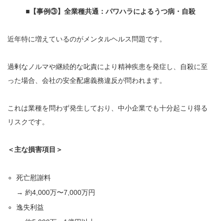
■
【事例③】全業種共通：パワハラによるうつ病・自殺
近年特に増えているのがメンタルヘルス問題です。
過剰なノルマや継続的な叱責により精神疾患を発症し、自殺に至
った場合、会社の安全配慮義務違反が問われます。
これは業種を問わず発生しており、中小企業でも十分起こり得る
リスクです。
＜主な損害項目＞
死亡慰謝料
→ 約4,000万〜7,000万円
逸失利益