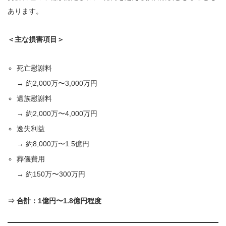
あります。
＜主な損害項目＞
死亡慰謝料
→ 約2,000万〜3,000万円
遺族慰謝料
→ 約2,000万〜4,000万円
逸失利益
→ 約8,000万〜1.5億円
葬儀費用
→ 約150万〜300万円
⇒
合計：1億円〜1.8億円程度