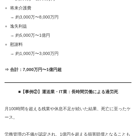
将来介護費
→ 約3,000万〜8,000万円
逸失利益
→ 約5,000万〜1億円
慰謝料
→ 約1,000万〜3,000万円
⇒
合計：7,000万円〜1億円超
■
【事例②】運送業・IT業：長時間労働による過労死
月100時間を超える残業や休息不足が続いた結果、死亡に至ったケ
ース。
労務管理の不備が認定され、1億円を超える損害賠償となることも