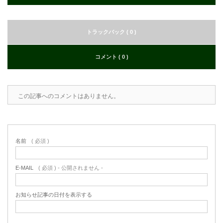
トラックバック ( 0 )
コメント ( 0 )
この記事へのコメントはありません。
名前
( 必須 )
E-MAIL
( 必須 ) - 公開されません -
お知らせ記事の日付を表示する