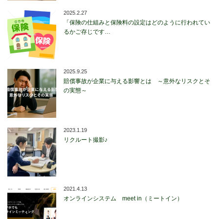
2025.2.27
「保険の仕組みと保険料の設定はどのように行われてい
るかご存じです…
2025.9.25
賠償事故が企業に与える影響とは ～意外なリスクとそ
の実態～
2023.1.19
リクルート撮影♪
2021.4.13
オンラインシステム meet in（ミートイン）