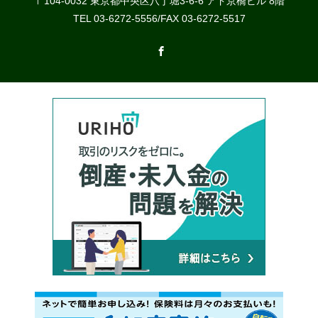
〒104-0032 東京都中央区八丁堀3-6-6 アド京橋ビル 8階
TEL 03-6272-5556/FAX 03-6272-5517
Facebook